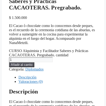
Saberes y Prácticas
CACAOTERAS. Pregrabado.
$
1.500.000
El Cacao ò chocolate como lo conocemos desde peques,
es el recuerdo de la ceremonia cotidiana de las abuelas, es
volver a sumergirte en la cocina para experimentar la
alquimia en el fuego del hogar. Acompasado por
NanaMetztli.
CURSO Alquimista y Facilitador Saberes y Prácticas
CACAOTERAS. Pregrabado. cantidad
Añadir al carrito
Categoría:
Diplomados
Descripción
Valoraciones (0)
Descripción
El Cacao ò chocolate como lo conocemos desde peques,
es el recuerdo de la ceremonia cotidiana de las abuelas, es