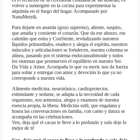
volver a sumergirte en la cocina para experimentar la
alquimia en el fuego del hogar. Acompasado por
NanaMetztli.
Para dejarte en ananda (gozo supremo), aliento, suspiro,
que amaña y consiente el corazón. Que da ese abrazo, ese
calentito que entra y ConSiente, revitalizando nuestros
líquidos primordiales, enaltece y alegra el espíritu, nuestros
músculos y articulaciones se fortalecen, nuestra columna se
alinea, pasando por el sistema endocannabinoide y todos
los sistemas que promueven el equilibrio en nuestro Ser.
Da Vida y Amor. Acompaña lo que va morir, nos da fuerza
para soltar y entregar con amor y devoción lo que ya no
corresponde a nuestra vida.
Alimento medicina, neurotónico, cardioprotector,
estimulante y sedante, se adapta a la necesidad de cada
organismo, nos armoniza, alegra y enamora de nuestra
esencia propia, la libera. Medicina sutil, que engalana y
honra las conversaciones en familia, con canto y danza se
acompaña en las celebraciones.
Ven, deja qué el cacao te lleve a lo profundo y solo deje lo
mejor de ti!