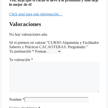
Ven, deja qué el cacao te lleve a lo profundo y solo deje
lo mejor de ti!
Click aquí para más información…
Valoraciones
No hay valoraciones aún.
Sé el primero en valorar “CURSO Alquimista y Facilitador
Saberes y Prácticas CACAOTERAS. Pregrabado.”
Tu puntuación
*
Tu valoración
*
Nombre
*